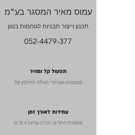
עמוס מאיר המסגר בע"מ
תכנון וייצור תבניות לגוחמות בטון
052-4479-37
7
תפעול קל ומהיר
פטנטים ואביזרי נעילה לחילוץ קל
עמידות לאורך זמן
מסגרת החל מ- U120 וגרעין 4 מ"מ